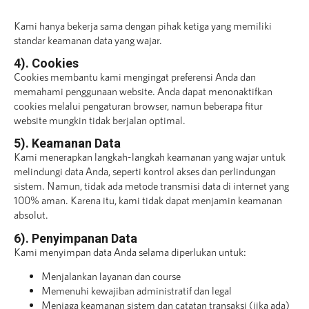
Kami hanya bekerja sama dengan pihak ketiga yang memiliki
standar keamanan data yang wajar.
4). Cookies
Cookies membantu kami mengingat preferensi Anda dan
memahami penggunaan website. Anda dapat menonaktifkan
cookies melalui pengaturan browser, namun beberapa fitur
website mungkin tidak berjalan optimal.
5). Keamanan Data
Kami menerapkan langkah-langkah keamanan yang wajar untuk
melindungi data Anda, seperti kontrol akses dan perlindungan
sistem. Namun, tidak ada metode transmisi data di internet yang
100% aman. Karena itu, kami tidak dapat menjamin keamanan
absolut.
6). Penyimpanan Data
Kami menyimpan data Anda selama diperlukan untuk:
Menjalankan layanan dan course
Memenuhi kewajiban administratif dan legal
Menjaga keamanan sistem dan catatan transaksi (jika ada)